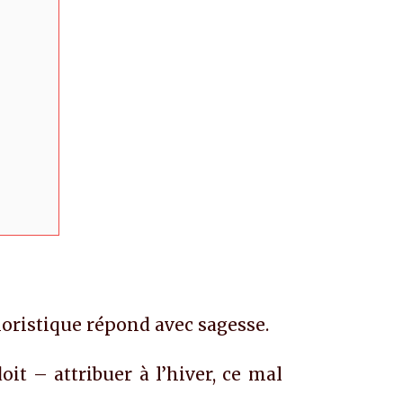
moristique répond avec sagesse.
it – attribuer à l’hiver, ce mal