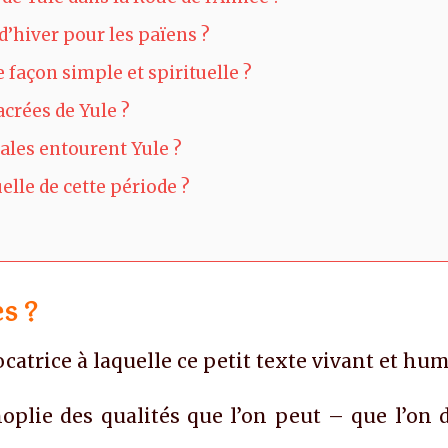
d’hiver pour les païens ?
façon simple et spirituelle ?
acrées de Yule ?
rales entourent Yule ?
uelle de cette période ?
es ?
catrice à laquelle ce petit texte vivant et hu
oplie des qualités que l’on peut – que l’on do