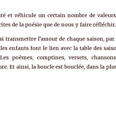
é et véhicule un certain nombre de valeurs 
rites de la poésie que de nous y faire réfléchir.
 transmettre l’amour de chaque saison, par n
; les enfants font le lien avec la table des 
 Les poèmes, comptines, versets, chansons 
e. Et ainsi, la boucle est bouclée, dans la pl