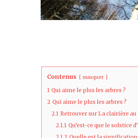
Contenus
masquer
1
Qui aime le plus les arbres ?
2
Qui aime le plus les arbres ?
2.1
Retrouver sur La clairière a
2.1.1
Qu’est-ce que le solstice d
2.1.2
Quelle est la significatio