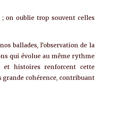
; on oublie trop souvent celles
os ballades, l’observation de la
saisons qui évolue au même rythme
et histoires renforcent cette
us grande cohérence, contribuant