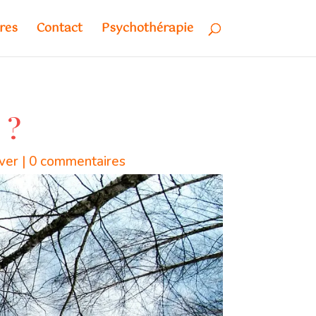
res
Contact
Psychothérapie
 ?
ver
|
0 commentaires