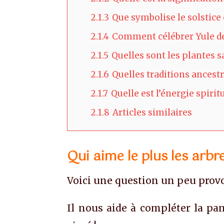
2.1.3
Que symbolise le solstice 
2.1.4
Comment célébrer Yule de 
2.1.5
Quelles sont les plantes s
2.1.6
Quelles traditions ancest
2.1.7
Quelle est l’énergie spirit
2.1.8
Articles similaires
Qui aime le plus les arbr
Voici une question un peu provo
Il nous aide à compléter la pan