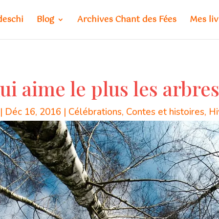
deschi
Blog
Archives Chant des Fées
Mes liv
ui aime le plus les arbres
|
Déc 16, 2016
|
Célébrations
,
Contes et histoires
,
Hi