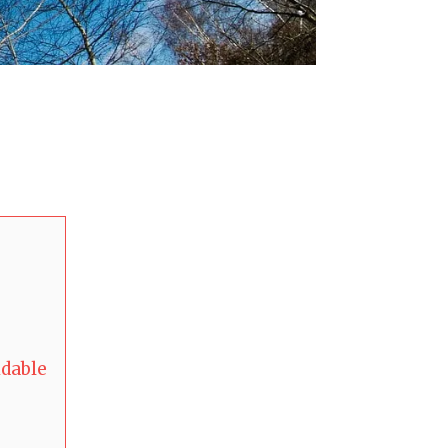
idable