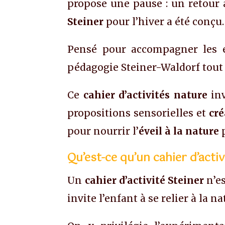
propose une pause : un retour à 
Steiner
pour l’hiver a été conçu.
Pensé pour accompagner les en
pédagogie Steiner-Waldorf tout 
Ce
cahier d’activités nature
inv
propositions sensorielles et
cré
pour nourrir l’
éveil à la nature
p
Qu’est-ce qu’un cahier d’activ
Un
cahier d’activité Steiner
n’es
invite l’enfant à se relier à la n