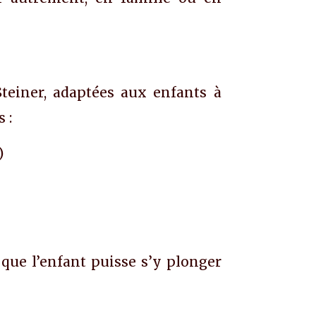
 Steiner, adaptées aux enfants à
 :
)
 que l’enfant puisse s’y plonger