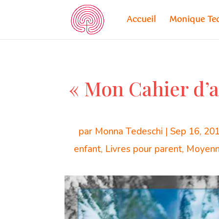
Accueil
Monique Te
« Mon Cahier d’ac
par
Monna Tedeschi
|
Sep 16, 20
enfant
,
Livres pour parent
,
Moyenn