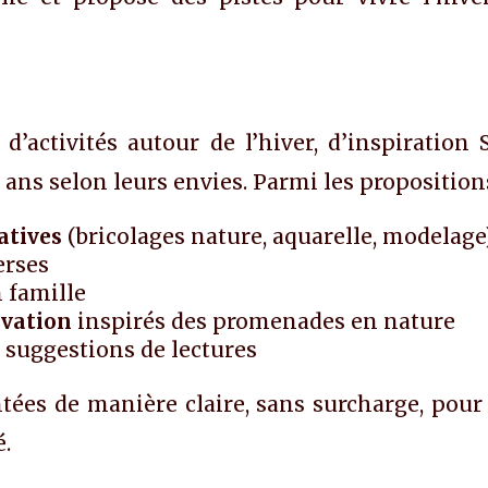
d’activités autour de l’hiver, d’inspiration
0 ans selon leurs envies. Parmi les propositions
atives
(bricolages nature, aquarelle, modelage
erses
n famille
rvation
inspirés des promenades en nature
s suggestions de lectures
ntées de manière claire, sans surcharge, pour
é.