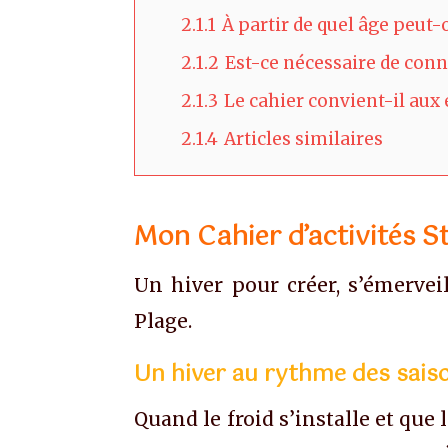
2.1.1
À partir de quel âge peut-o
2.1.2
Est-ce nécessaire de conna
2.1.3
Le cahier convient-il aux 
2.1.4
Articles similaires
Mon Cahier d’activités St
Un hiver pour créer, s’émerveil
Plage.
Un hiver au rythme des sais
Quand le froid s’installe et que 