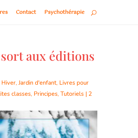
res
Contact
Psychothérapie
 sort aux éditions
,
Hiver
,
Jardin d'enfant
,
Livres pour
ites classes
,
Principes
,
Tutoriels
|
2