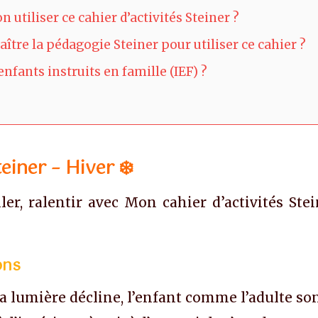
n utiliser ce cahier d’activités Steiner ?
ître la pédagogie Steiner pour utiliser ce cahier ?
enfants instruits en famille (IEF) ?
einer – Hiver ❄️
ler, ralentir avec Mon cahier d’activités St
ons
la lumière décline, l’enfant comme l’adulte son