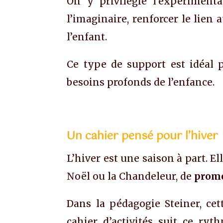
On y privilégie l’expérimenta
l’imaginaire, renforcer le lien
l’enfant.
Ce type de support est idéal
besoins profonds de l’enfance.
Un cahier pensé pour l’hiver
L’hiver est une saison à part. El
Noël ou la Chandeleur, de
prome
Dans la pédagogie Steiner, cett
cahier d’activités suit ce ry