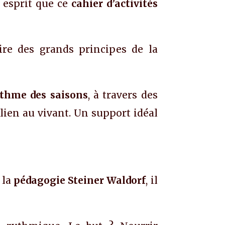
t esprit que ce
cahier d’activités
ire des grands principes de la
thme des saisons
, à travers des
 lien au vivant. Un support idéal
 la
pédagogie Steiner Waldorf
, il