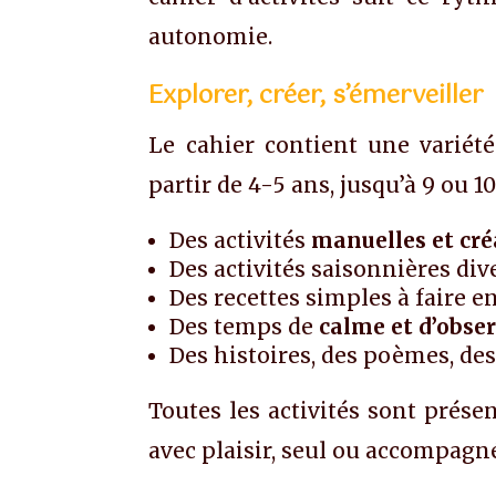
autonomie.
Explorer, créer, s’émerveiller
Le cahier contient une variété 
partir de 4-5 ans, jusqu’à 9 ou 1
Des activités
manuelles et cré
Des activités saisonnières div
Des recettes simples à faire e
Des temps de
calme et d’obse
Des histoires, des poèmes, de
Toutes les activités sont prése
avec plaisir, seul ou accompagn