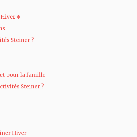
Hiver ❄️
ns
ités Steiner ?
et pour la famille
ctivités Steiner ?
einer Hiver