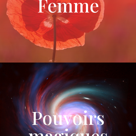
Femme
Pouvoirs
magiques