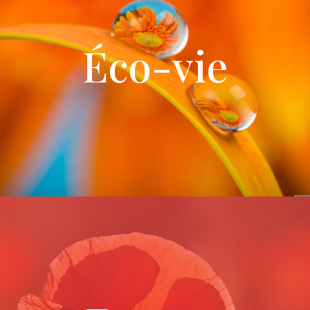
Éco-vie