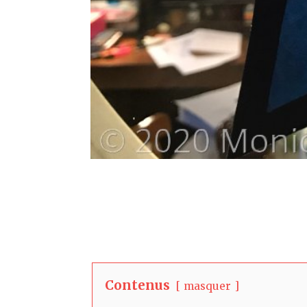
Contenus
masquer