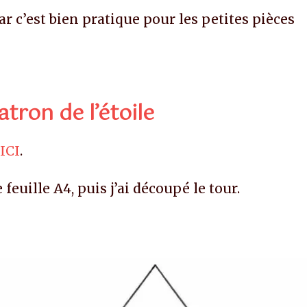
ar c’est bien pratique pour les petites pièces
tron de l’étoile
t
ICI
.
feuille A4, puis j’ai découpé le tour.