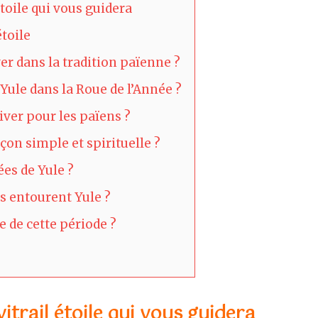
 étoile qui vous guidera
toile
ver dans la tradition païenne ?
 Yule dans la Roue de l’Année ?
iver pour les païens ?
on simple et spirituelle ?
ées de Yule ?
es entourent Yule ?
le de cette période ?
 vitrail étoile qui vous guidera