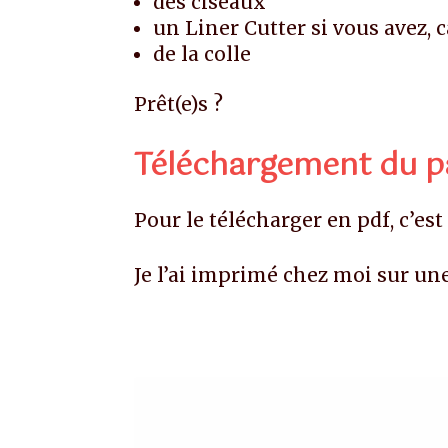
des ciseaux
un Liner Cutter si vous avez, c
de la colle
Prêt(e)s ?
Téléchargement du pa
Pour le télécharger en pdf, c’es
Je l’ai imprimé chez moi sur une 