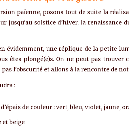
rsion païenne, posons tout de suite la réalisa
r jusqu’au solstice d’hiver, la renaissance d
bien évidemment, une réplique de la petite lum
vous êtes plongé(e)s. On ne peut pas trouver
pas l’obscurité et allons à la rencontre de notr
audra :
d’épais de couleur : vert, bleu, violet, jaune, 
 et beige