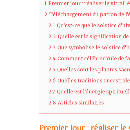
1
Premier jour : réaliser le vitrail
2
Téléchargement du patron de l’é
2.1
Qu’est-ce que le solstice d’hi
2.2
Quelle est la signification de
2.3
Que symbolise le solstice d’h
2.4
Comment célébrer Yule de faç
2.5
Quelles sont les plantes sacr
2.6
Quelles traditions ancestral
2.7
Quelle est l’énergie spirituel
2.8
Articles similaires
Premier jour : réaliser le