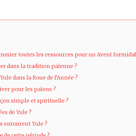
ommier toutes les ressources pour un Avent formida
ver dans la tradition païenne ?
 Yule dans la Roue de l’Année ?
iver pour les païens ?
on simple et spirituelle ?
ées de Yule ?
es entourent Yule ?
le de cette période ?