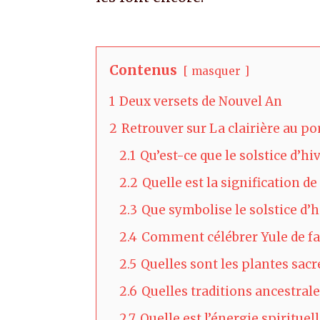
Contenus
masquer
1
Deux versets de Nouvel An
2
Retrouver sur La clairière au p
2.1
Qu’est-ce que le solstice d’hi
2.2
Quelle est la signification de
2.3
Que symbolise le solstice d’h
2.4
Comment célébrer Yule de faç
2.5
Quelles sont les plantes sacr
2.6
Quelles traditions ancestral
2.7
Quelle est l’énergie spirituel