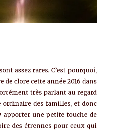
ont assez rares. C’est pourquoi,
e de clore cette année 2016 dans
 forcément très parlant au regard
 ordinaire des familles, et donc
 y apporter une petite touche de
voire des étrennes pour ceux qui