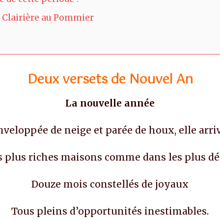
la Clairière au Pommier
Deux versets de Nouvel An
La nouvelle année
nveloppée de neige et parée de houx, elle arriv
s plus riches maisons comme dans les plus d
Douze mois constellés de joyaux
Tous pleins d’opportunités inestimables.