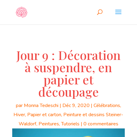
Jour 9 : Décoration
à suspendre, en
papier et
découpage
par
Monna Tedeschi
|
Déc 9, 2020
|
Célébrations
,
Hiver
,
Papier et carton
,
Peinture et dessins Steiner-
Waldorf
,
Peintures
,
Tutoriels
|
0 commentaires