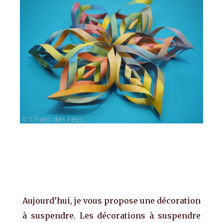
Aujourd’hui, je vous propose une décoration
à suspendre. Les décorations à suspendre