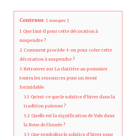
Contenus
masquer
1
Que faut-il pour cette décoration à
suspendre ?
2
Comment procède-t-on pour créer cette
décoration à suspendre ?
3
Retrouver sur La clairière au pommier
toutes les ressources pour un Avent
formidable
3.1
Qu’est-ce que le solstice d’hiver dans la
tradition païenne ?
3.2
Quelle est la signification de Yule dans
la Roue de l’Année ?
3.3
Que symbolise le solstice d’hiver pour