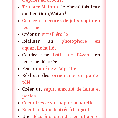
d'épices au crochet
Tricoter Sleipnir
, le cheval fabuleux
du dieu Odin/Wotan !
Cousez et décorez de jolis sapin en
feutrine !
Créer un
vitrail étoile
Réaliser un
photophore en
aquarelle huilée
Coudre une
botte de l'Avent
en
feutrine décorée
Feutrer
un âne à l'aiguille
Réaliser des
ornements en papier
plié
Créer un
sapin enroulé de laine et
perles
Coeur tressé sur papier aquarelle
Boeuf en laine feutrée à l'aiguille
Une
déco à suspendre en pliage et