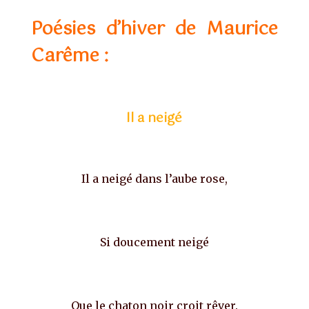
Poésies d’hiver de Maurice
Carême :
Il a neigé
Il a neigé dans l’aube rose,
Si doucement neigé
Que le chaton noir croit rêver.