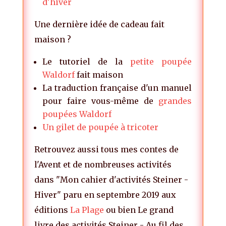
d'hiver
Une dernière idée de cadeau fait
maison ?
Le tutoriel de la
petite poupée
Waldorf
fait maison
La traduction française d'un manuel
pour faire vous-même de
grandes
poupées Waldorf
Un gilet de poupée à tricoter
Retrouvez aussi tous mes contes de
l'Avent et de nombreuses activités
dans "Mon cahier d'activités Steiner -
Hiver" paru en septembre 2019 aux
éditions
La Plage
ou bien Le grand
livre des activités Steiner - Au fil des