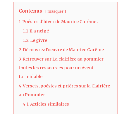
Contenus
masquer
1
Poésies d’hiver de Maurice Carême :
1.1
Il a neigé
1.2
Le givre
2
Découvrez l'oeuvre de Maurice Carême
3
Retrouver sur La clairière au pommier
toutes les ressources pour un Avent
formidable
4
Versets, poésies et prières sur la Clairière
au Pommier
4.1
Articles similaires