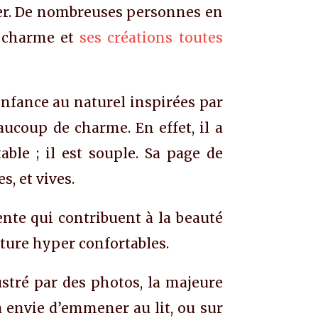
ner. De nombreuses personnes en
e charme et
ses créations toutes
nfance au naturel inspirées par
eaucoup de charme. En effet, il a
le ; il est souple. Sa page de
s, et vives.
ente qui contribuent à la beauté
riture hyper confortables.
ustré par des photos, la majeure
 a envie d’emmener au lit, ou sur