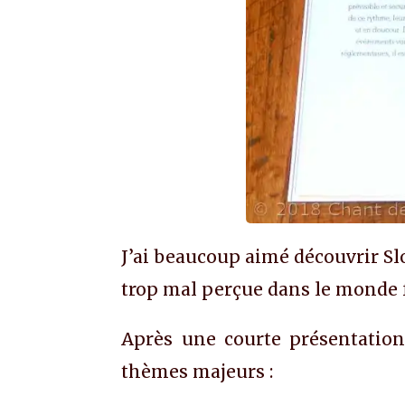
J’ai beaucoup aimé découvrir Slo
trop mal perçue dans le monde f
Après une courte présentation 
thèmes majeurs :