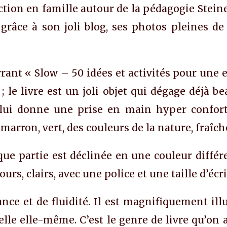
tion en famille autour de la pédagogie Stei
grâce à son joli blog, ses photos pleines d
ant « Slow – 50 idées et activités pour une e
 le livre est un joli objet qui dégage déjà b
ui donne une prise en main hyper confortab
marron, vert, des couleurs de la nature, fraîche
ue partie est déclinée en une couleur différ
ours, clairs, avec une police et une taille d’éc
ance et de fluidité. Il est magnifiquement ill
belle elle-même. C’est le genre de livre qu’on