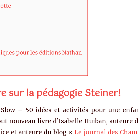
rotte
iques pour les éditions Nathan
e sur la pédagogie Steiner!
u Slow – 50 idées et activités pour une enfa
out nouveau livre d’Isabelle Huiban, auteure 
ice et auteure du blog «
Le journal des Cha