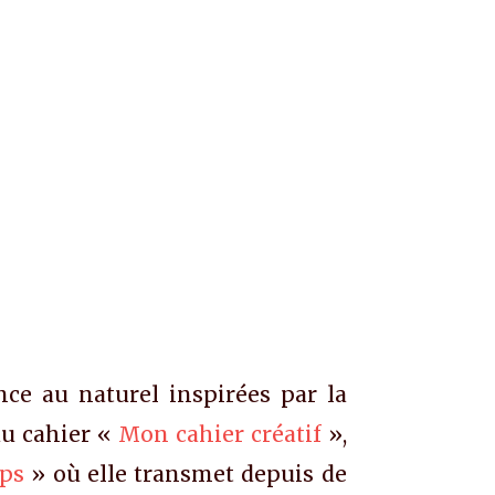
nce au naturel inspirées par la
du cahier «
Mon cahier créatif
»,
mps
» où elle transmet depuis de