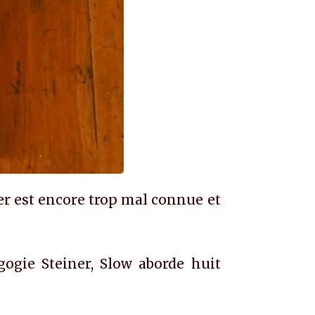
ner est encore trop mal connue et
gogie Steiner, Slow aborde huit