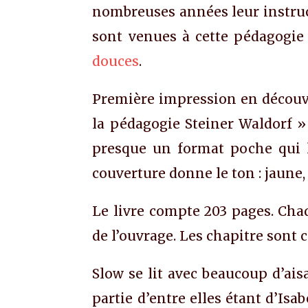
nombreuses années leur instruc
sont venues à cette pédagogie 
douces
.
Première impression en découvr
la pédagogie Steiner Waldorf » ;
presque un format poche qui l
couverture donne le ton : jaune, 
Le livre compte 203 pages. Chaq
de l’ouvrage. Les chapitre sont c
Slow se lit avec beaucoup d’ais
partie d’entre elles étant d’Isa