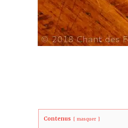
Contenus
masquer