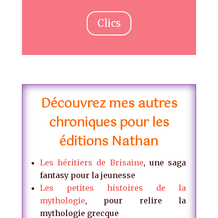
Clics
Découvrez mes autres
chroniques pour les
éditions Nathan
Les héritiers de Brisaine
, une saga
fantasy pour la jeunesse
Les petites histoires de la
mythologie
, pour relire la
mythologie grecque