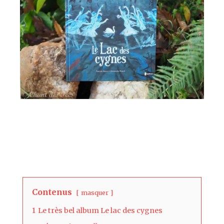
Contenus
masquer
1
Le très bel album Le lac des cygnes