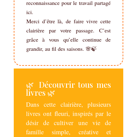
reconnaissance pour le travail partagé
ici.
Merci d’être là, de faire vivre cette
clairière par votre passage. C’est
grâce à vous qu’elle continue de
grandir, au fil des saisons. 🌸🍃
🌿 Découvrir tous mes
livres 🌿
Dans cette clairière, plusieurs
livres ont fleuri, inspirés par le
désir de cultiver une vie de
famille simple, créative et