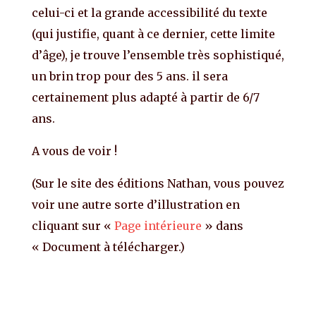
celui-ci et la grande accessibilité du texte
(qui justifie, quant à ce dernier, cette limite
d’âge), je trouve l’ensemble très sophistiqué,
un brin trop pour des 5 ans. il sera
certainement plus adapté à partir de 6/7
ans.
A vous de voir !
(Sur le site des éditions Nathan, vous pouvez
voir une autre sorte d’illustration en
cliquant sur «
Page intérieure
» dans
« Document à télécharger.)
Le lac des cygnes le lac des cygnes le lac
des cygnes le lac des cygnes le lac des