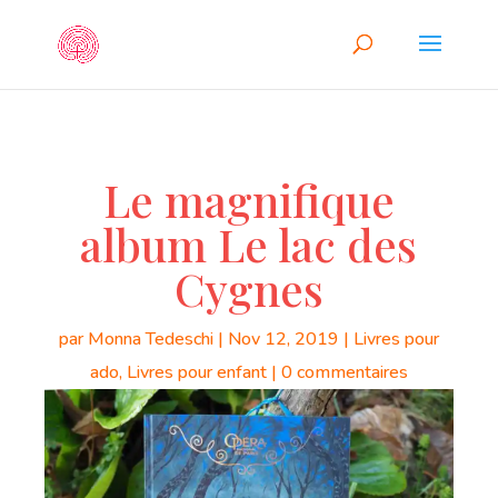
Le magnifique
album Le lac des
Cygnes
par
Monna Tedeschi
|
Nov 12, 2019
|
Livres pour
ado
,
Livres pour enfant
|
0 commentaires