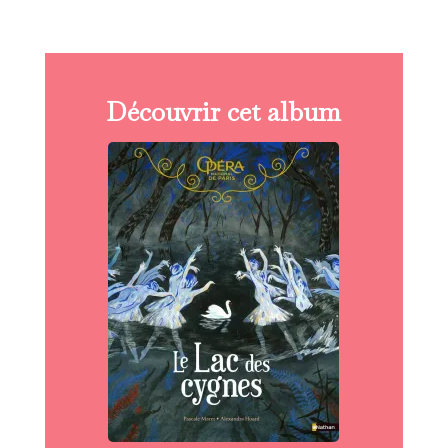
cygnes le lac des cygnes le lac des cygnes
Découvrir cet album