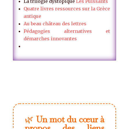
La trilogie dystopique
Les Puissants
Quatre livres ressources sur la Grèce
antique
Au beau château des lettres
Pédagogies alternatives et
démarches innovantes
🌿
Un mot du cœur à
propos des liens