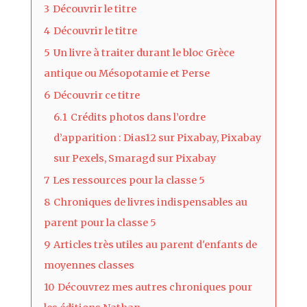
3
Découvrir le titre
4
Découvrir le titre
5
Un livre à traiter durant le bloc Grèce
antique ou Mésopotamie et Perse
6
Découvrir ce titre
6.1
Crédits photos dans l’ordre
d’apparition : Dias12 sur Pixabay, Pixabay
sur Pexels, Smaragd sur Pixabay
7
Les ressources pour la classe 5
8
Chroniques de livres indispensables au
parent pour la classe 5
9
Articles très utiles au parent d'enfants de
moyennes classes
10
Découvrez mes autres chroniques pour