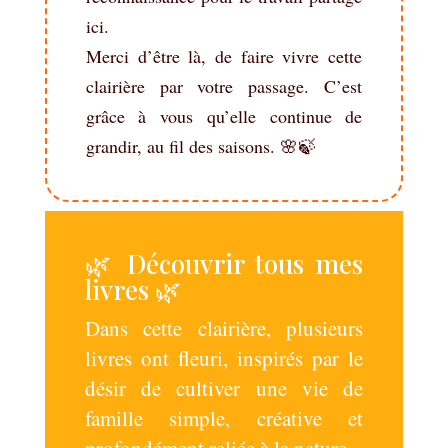
ici.
Merci d’être là, de faire vivre cette
clairière par votre passage. C’est
grâce à vous qu’elle continue de
grandir, au fil des saisons. 🌸🍃
🌿 Découvrir tous mes
livres 🌿
Dans cette clairière, plusieurs
livres ont fleuri, inspirés par le
désir de cultiver une vie de
famille simple, créative et