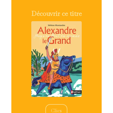
Découvrir ce titre
Clics