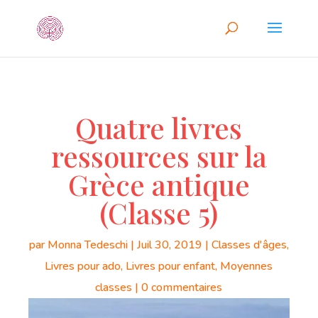
Quatre livres
ressources sur la
Grèce antique
(Classe 5)
par
Monna Tedeschi
|
Juil 30, 2019
|
Classes d'âges
,
Livres pour ado
,
Livres pour enfant
,
Moyennes
classes
|
0 commentaires