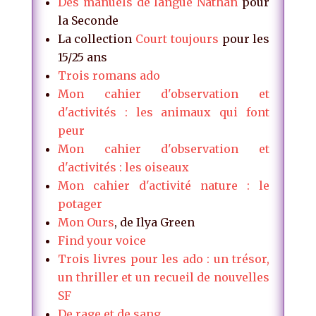
Des manuels de langue Nathan
pour
la Seconde
La collection
Court toujours
pour les
15/25 ans
Trois romans ado
Mon cahier d'observation et
d'activités : les animaux qui font
peur
Mon cahier d'observation et
d'activités : les oiseaux
Mon cahier d'activité nature : le
potager
Mon Ours
, de Ilya Green
Find your voice
Trois livres pour les ado : un trésor,
un thriller et un recueil de nouvelles
SF
De rage et de sang