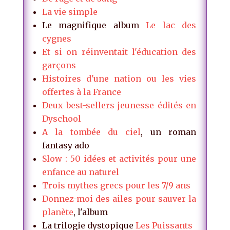
La vie simple
Le magnifique album
Le lac des
cygnes
Et si on réinventait l'éducation des
garçons
Histoires d'une nation ou les vies
offertes à la France
Deux best-sellers jeunesse édités en
Dyschool
A la tombée du ciel
, un roman
fantasy ado
Slow : 50 idées et activités pour une
enfance au naturel
Trois mythes grecs pour les 7/9 ans
Donnez-moi des ailes pour sauver la
planète
, l'album
La trilogie dystopique
Les Puissants