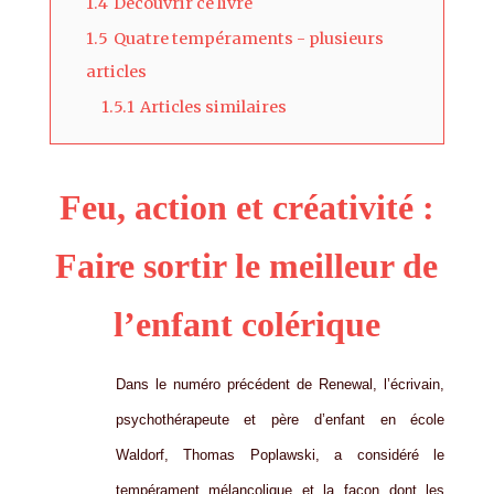
1.4
Découvrir ce livre
1.5
Quatre tempéraments - plusieurs
articles
1.5.1
Articles similaires
Feu, action et créativité :
Faire sortir le meilleur de
l’enfant colérique
Dans le numéro précédent de Renewal, l’écrivain,
psychothérapeute et père d’enfant en école
Waldorf, Thomas Poplawski, a considéré le
tempérament mélancolique et la façon dont les