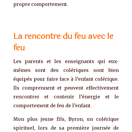
propre comportement.
La rencontre du feu avec le
feu
Les parents et les enseignants
qui
eux-
mêmes sont des
colériques s
ont bien
équipés pour faire face à l’enfant colérique.
Ils comprennent et peuvent effectivement
rencontrer et
contenir
l’énergie et le
comportement de feu de l’enfant.
Mon plus
jeune
fils
, Byron, un colérique
spirituel,
lors de sa
premi
ère j
ournée
de