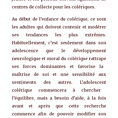
centres
de collecte pour les colériques.
Au début de l’enfance
du
colérique, ce sont
les adultes qui
doivent
contenir et modérer
ses tendances les plus extrêmes.
Habituellement,
c’est
seulement dans son
adolescence
que l
e développement
neurologique et moral du colérique
rattrape
ses forces dominantes et favorise
l
a
maîtrise de soi et une sensibilité aux
sentiments des autres.
L’adolescent
colérique commencera à chercher
l’équilibre,
mais
a besoin d’aide,
à la fois
avant et après
que
cette recherche
c
ommence
afin de
pouvoir modifier son