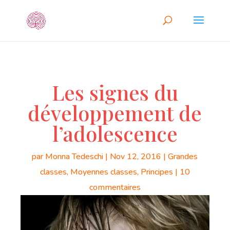
Les signes du
développement de
l’adolescence
par
Monna Tedeschi
|
Nov 12, 2016
|
Grandes
classes
,
Moyennes classes
,
Principes
|
10
commentaires