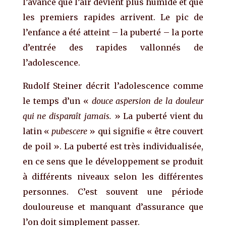
l’avance que l’air devient plus humide et que
les premiers rapides arrivent. Le pic de
l’enfance a été atteint – la puberté – la porte
d’entrée des rapides vallonnés de
l’adolescence.
Rudolf Steiner décrit l’adolescence comme
le temps d’un «
douce
aspersion de la douleur
qu
i ne disparaît jamais.
» La puberté vient du
latin «
pubescere
» qui signifie « être couvert
de poil ». La puberté est très individualisée,
en ce sens que le développement se produit
à différents niveaux selon les différentes
personnes. C’est souvent une période
douloureuse et manquant d’assurance que
l’on doit simplement passer.