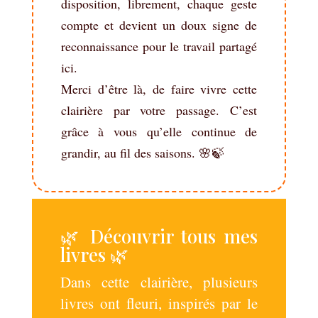
disposition, librement, chaque geste
compte et devient un doux signe de
reconnaissance pour le travail partagé
ici.
Merci d’être là, de faire vivre cette
clairière par votre passage. C’est
grâce à vous qu’elle continue de
grandir, au fil des saisons. 🌸🍃
🌿 Découvrir tous mes
livres 🌿
Dans cette clairière, plusieurs
livres ont fleuri, inspirés par le