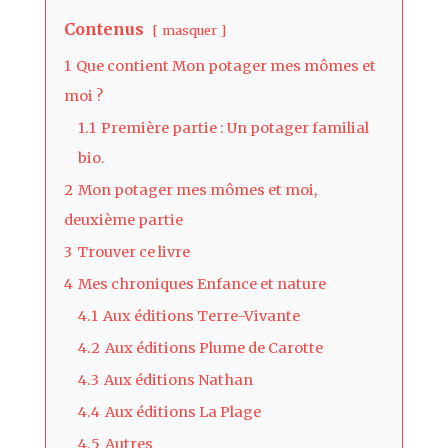
Contenus
masquer
1
Que contient Mon potager mes mômes et
moi ?
1.1
Première partie : Un potager familial
bio.
2
Mon potager mes mômes et moi,
deuxième partie
3
Trouver ce livre
4
Mes chroniques Enfance et nature
4.1
Aux éditions Terre-Vivante
4.2
Aux éditions Plume de Carotte
4.3
Aux éditions Nathan
4.4
Aux éditions La Plage
4.5
Autres