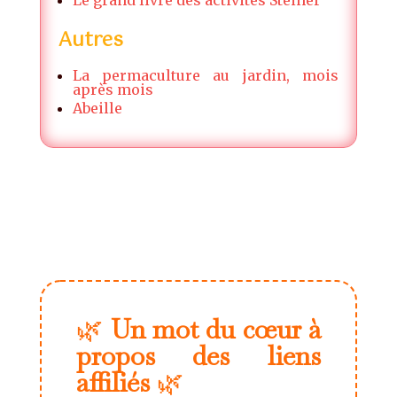
Autres
La permaculture au jardin, mois
après mois
Abeille
🌿
Un mot du cœur à
propos des liens
affiliés
🌿