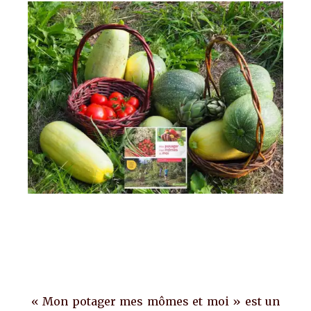
« Mon potager mes mômes et moi » est un