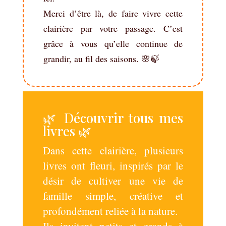
Merci d’être là, de faire vivre cette
clairière par votre passage. C’est
grâce à vous qu’elle continue de
grandir, au fil des saisons. 🌸🍃
🌿 Découvrir tous mes
livres 🌿
Dans cette clairière, plusieurs
livres ont fleuri, inspirés par le
désir de cultiver une vie de
famille simple, créative et
profondément reliée à la nature.
Ils invitent petits et grands à