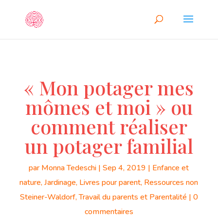
« Mon potager mes
mômes et moi » ou
comment réaliser
un potager familial
par
Monna Tedeschi
|
Sep 4, 2019
|
Enfance et
nature
,
Jardinage
,
Livres pour parent
,
Ressources non
Steiner-Waldorf
,
Travail du parents et Parentalité
|
0
commentaires