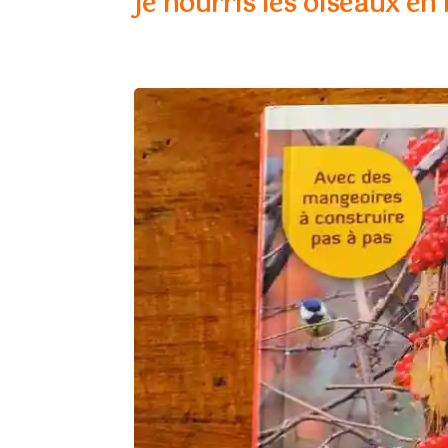
Je nourris les oiseaux en 