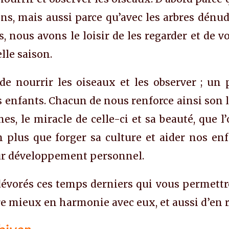
ns, mais aussi parce qu’avec les arbres dénud
 nous avons le loisir de les regarder et de vo
lle saison.
de nourrir les oiseaux et les observer ; un p
s enfants. Chacun de nous renforce ainsi son 
es, le miracle de celle-ci et sa beauté, que l
 plus que forger sa culture et aider nos enfa
eur développement personnel.
s dévorés ces temps derniers qui vous permet
vre mieux en harmonie avec eux, et aussi d’en r