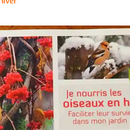
hiver