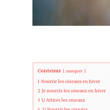
Contenus
masquer
1
Nourrir les oiseaux en hiver
2
Je nourris les oiseaux en hiver
3
1/ Attirer les oiseaux
4
2/ Nourrir les oiseaux