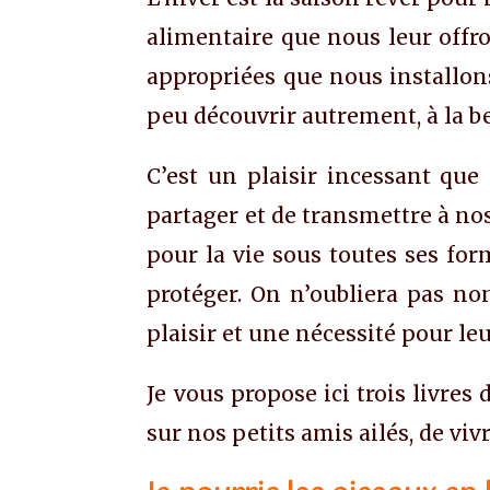
alimentaire que nous leur offro
appropriées que nous installons,
peu découvrir autrement, à la be
C’est un plaisir incessant que 
partager et de transmettre à no
pour la vie sous toutes ses form
protéger. On n’oubliera pas non
plaisir et une nécessité pour l
Je vous propose ici trois livre
sur nos petits amis ailés, de vi