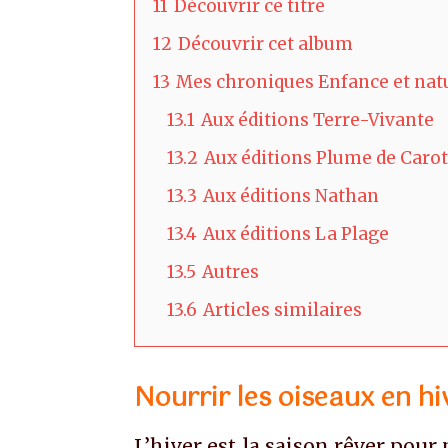
11
Découvrir ce titre
12
Découvrir cet album
13
Mes chroniques Enfance et nat
13.1
Aux éditions Terre-Vivante
13.2
Aux éditions Plume de Carot
13.3
Aux éditions Nathan
13.4
Aux éditions La Plage
13.5
Autres
13.6
Articles similaires
Nourrir les oiseaux en hi
L’hiver est la saison rêver pour 