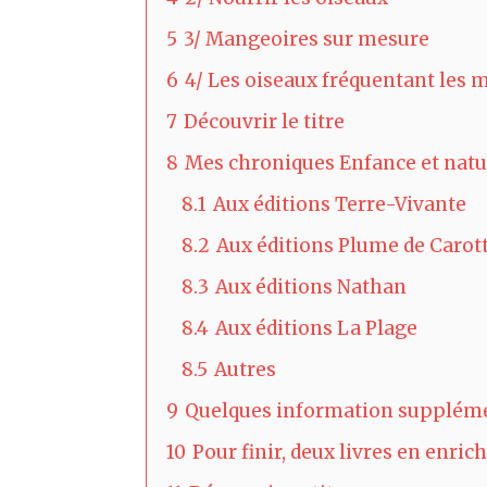
5
3/ Mangeoires sur mesure
6
4/ Les oiseaux fréquentant les
7
Découvrir le titre
8
Mes chroniques Enfance et natu
8.1
Aux éditions Terre-Vivante
8.2
Aux éditions Plume de Carot
8.3
Aux éditions Nathan
8.4
Aux éditions La Plage
8.5
Autres
9
Quelques information suppléme
10
Pour finir, deux livres en enric