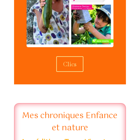
Clics
Mes chroniques Enfance
et nature