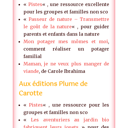
«
Pistes
« , une ressource excellente
pour les groupes et familles non sco
«
Passeur de nature – Transmettre
le goût de la nature
« , pour guider
parents et enfants dans la nature
Mon potager mes mômes et moi
,
comment réaliser un potager
familial
Maman, je ne veux plus manger de
viande
, de Carole Ibrahima
Aux éditions Plume de
Carotte
«
Pistes
« , une ressource pour les
groupes et familles non sco
«
Les aventuriers au jardin bio
fabriquent leurs jouets
» pour des