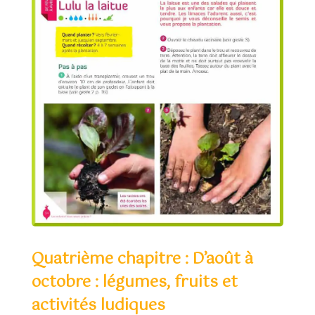
Quatrième chapitre : D’août à
octobre : légumes, fruits et
activités ludiques