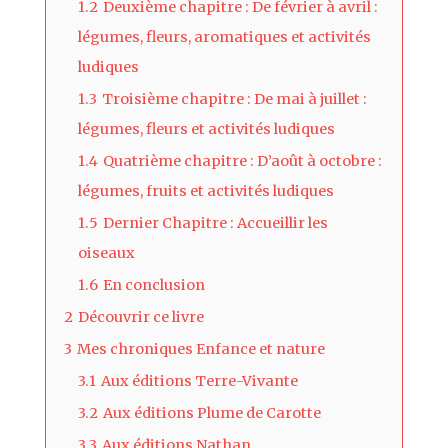
1.2
Deuxième chapitre : De février à avril :
légumes, fleurs, aromatiques et activités
ludiques
1.3
Troisième chapitre : De mai à juillet :
légumes, fleurs et activités ludiques
1.4
Quatrième chapitre : D’août à octobre :
légumes, fruits et activités ludiques
1.5
Dernier Chapitre : Accueillir les
oiseaux
1.6
En conclusion
2
Découvrir ce livre
3
Mes chroniques Enfance et nature
3.1
Aux éditions Terre-Vivante
3.2
Aux éditions Plume de Carotte
3.3
Aux éditions Nathan