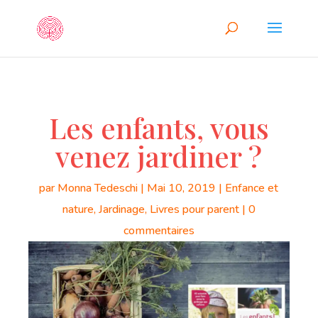
Les enfants, vous
venez jardiner ?
par
Monna Tedeschi
|
Mai 10, 2019
|
Enfance et
nature
,
Jardinage
,
Livres pour parent
|
0
commentaires