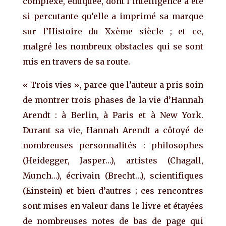
complexe, éduquée, dont l’intelligence a été
si percutante qu’elle a imprimé sa marque
sur l’Histoire du Xxème siècle ; et ce,
malgré les nombreux obstacles qui se sont
mis en travers de sa route.
« Trois vies », parce que l’auteur a pris soin
de montrer trois phases de la vie d’Hannah
Arendt : à Berlin, à Paris et à New York.
Durant sa vie, Hannah Arendt a côtoyé de
nombreuses personnalités : philosophes
(Heidegger, Jasper…), artistes (Chagall,
Munch…), écrivain (Brecht…), scientifiques
(Einstein) et bien d’autres ; ces rencontres
sont mises en valeur dans le livre et étayées
de nombreuses notes de bas de page qui