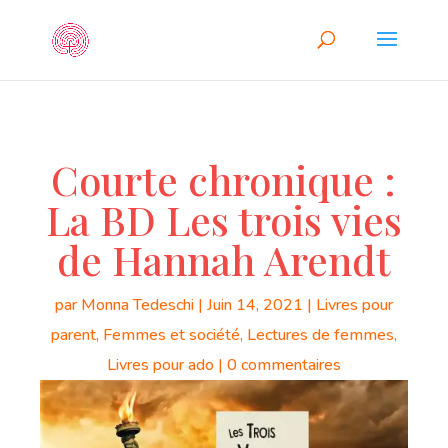
Courte chronique :
La BD Les trois vies
de Hannah Arendt
par
Monna Tedeschi
|
Juin 14, 2021
|
Livres pour
parent
,
Femmes et société
,
Lectures de femmes
,
Livres pour ado
|
0 commentaires