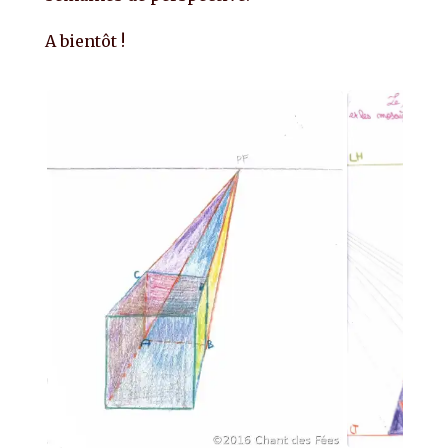
A bientôt !