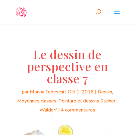
Le dessin de
perspective en
classe 7
par
Monna Tedeschi
|
Oct 1, 2016
|
Dessin
,
Moyennes classes
,
Peinture et dessins Steiner-
Waldorf
|
4 commentaires