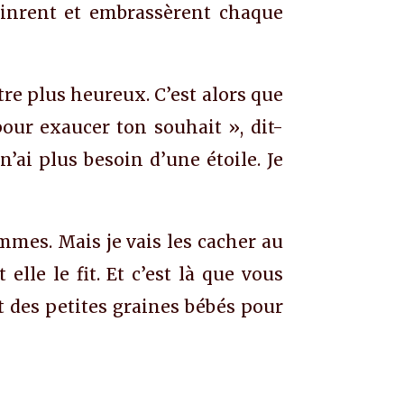
s vinrent et embrassèrent chaque
être plus heureux. C’est alors que
pour exaucer ton souhait », dit-
n’ai plus besoin d’une étoile. Je
ommes. Mais je vais les cacher au
lle le fit. Et c’est là que vous
t des petites graines bébés pour