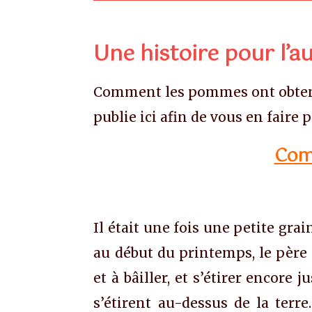
Une histoire pour l’
Comment les pommes ont obtenu un
publie ici afin de vous en faire pr
Com
Il était une fois une petite gra
au début du printemps, le père 
et à bâiller, et s’étirer encore
s’étirent au-dessus de la terre