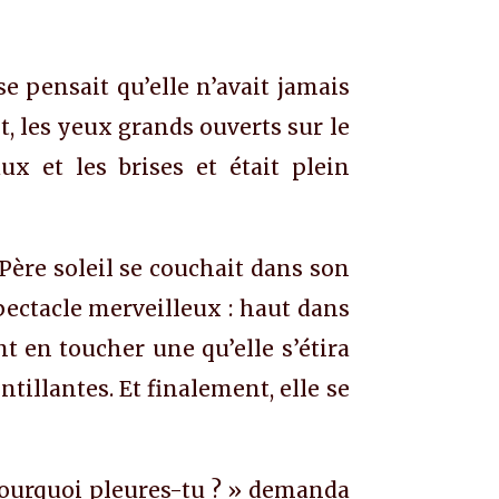
se pensait qu’elle n’avait jamais
t, les yeux grands ouverts sur le
x et les brises et était plein
 Père soleil se couchait dans son
spectacle merveilleux : haut dans
nt en toucher une qu’elle s’étira
intillantes. Et finalement, elle se
«Pourquoi pleures-tu ? » demanda