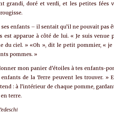
ent grandi, doré et verdi, et les petites fée
 rougisse.
 ses enfants – il sentait qu’il ne pouvait pas 
es est apparue à côté de lui. « Je suis venue 
e du ciel. » «Oh », dit le petit pommier, « je 
fants pommes. »
is donner mon panier d’étoiles à tes enfants-p
nfants de la Terre peuvent les trouver. » Et e
ttend : à l’intérieur de chaque pomme, gardan
en terre.
Tedeschi