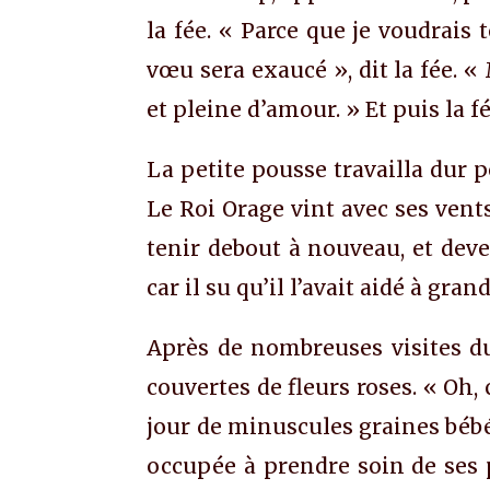
la fée. « Parce que je voudrais
vœu sera exaucé », dit la fée. «
et pleine d’amour. » Et puis la f
La petite pousse travailla dur p
Le Roi Orage vint avec ses vents 
tenir debout à nouveau, et deven
car il su qu’il l’avait aidé à grand
Après de nombreuses visites du
couvertes de fleurs roses. « Oh, c
jour de minuscules graines bébés
occupée à prendre soin de ses 