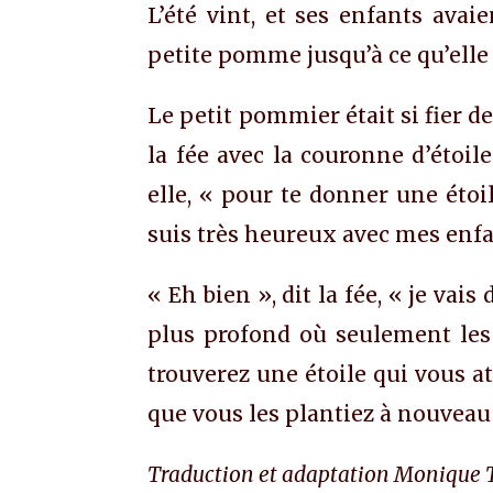
L’été vint, et ses enfants avai
petite pomme jusqu’à ce qu’elle
Le petit pommier était si fier de
la fée avec la couronne d’étoil
elle, « pour te donner une étoil
suis très heureux avec mes en
« Eh bien », dit la fée, « je va
plus profond où seulement les e
trouverez une étoile qui vous a
que vous les plantiez à nouveau 
Traduction et adaptation Monique 