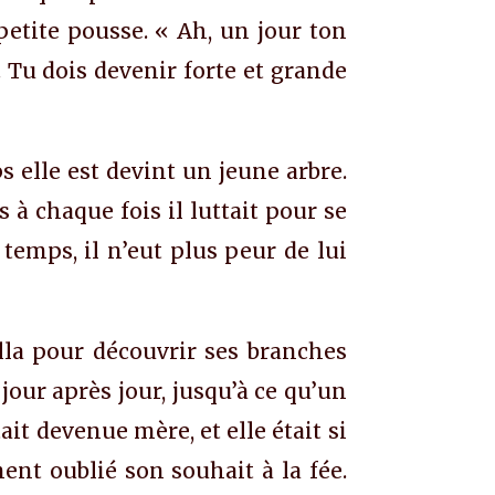
petite pousse. « Ah, un jour ton
. Tu dois devenir forte et grande
s elle est devint un jeune arbre.
s à chaque fois il luttait pour se
 temps, il n’eut plus peur de lui
lla pour découvrir ses branches
, jour après jour, jusqu’à ce qu’un
it devenue mère, et elle était si
nt oublié son souhait à la fée.