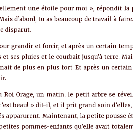
 tellement une étoile pour moi », répondit la 
 Mais d’abord, tu as beaucoup de travail à faire
ée disparut.
our grandir et forcir, et après un certain temp
et ses pluies et le courbait jusqu’à terre. Mai
ait de plus en plus fort. Et après un certain
ir.
 Roi Orage, un matin, le petit arbre se révei
’est beau! » dit-il, et il prit grand soin d’elles
 apparurent. Maintenant, la petite pousse éta
petites pommes-enfants qu’elle avait totaleme