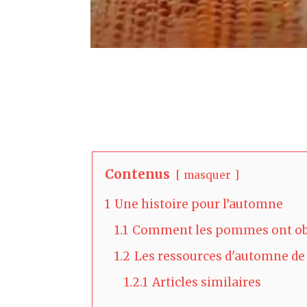
Contenus
masquer
1
Une histoire pour l’automne
1.1
Comment les pommes ont obt
1.2
Les ressources d'automne de
1.2.1
Articles similaires