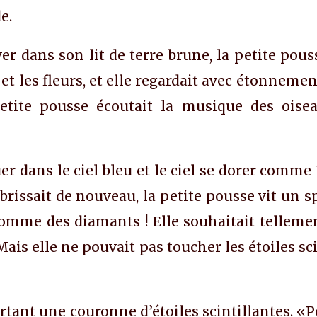
e.
r dans son lit de terre brune, la petite pous
 et les fleurs, et elle regardait avec étonnemen
etite pousse écoutait la musique des oiseau
er dans le ciel bleu et le ciel se dorer comme
brissait de nouveau, la petite pousse vit un 
t comme des diamants ! Elle souhaitait telleme
 Mais elle ne pouvait pas toucher les étoiles sc
ortant une couronne d’étoiles scintillantes. 