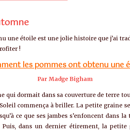
automne
e étoile est une jolie histoire que j’ai tradu
ofiter !
ment les pommes ont obtenu une ét
Par Madge Bigham
ine qui dormait dans sa couverture de terre tou
Soleil commença à briller. La petite graine se
 jusqu’à ce que ses jambes s’enfoncent dans la
. Puis, dans un dernier étirement, la petite 