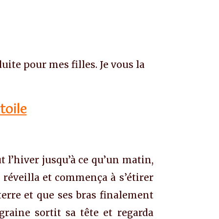
ite pour mes filles. Je vous la
oile
t l’hiver jusqu’à ce qu’un matin,
 réveilla et commença à s’étirer
 terre et que ses bras finalement
graine sortit sa tête et regarda