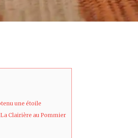
enu une étoile
 La Clairière au Pommier