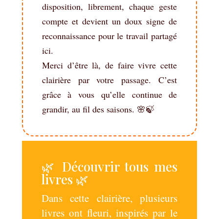
disposition, librement, chaque geste
compte et devient un doux signe de
reconnaissance pour le travail partagé
ici.
Merci d’être là, de faire vivre cette
clairière par votre passage. C’est
grâce à vous qu’elle continue de
grandir, au fil des saisons. 🌸🍃
🌿 Découvrir tous mes
livres 🌿
Dans cette clairière, plusieurs
livres ont fleuri, inspirés par le