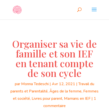
Organiser sa vie de
famille et son IEF
en tenant compte
de son cycle
par
Monna Tedeschi
|
Avr 12, 2021
|
Travail du
parents et Parentalité
,
Âges de la femme
,
Femmes
et société
,
Livres pour parent
,
Mamans en IEF
|
1
commentaire