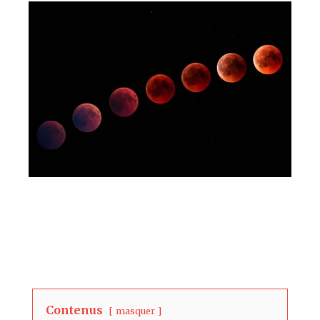
Contenus
masquer