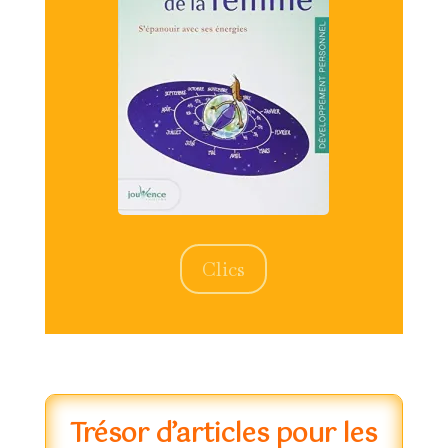
Clics
Trésor d’articles pour les