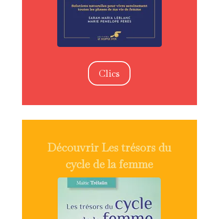
Clics
Découvrir Les trésors du
cycle de la femme