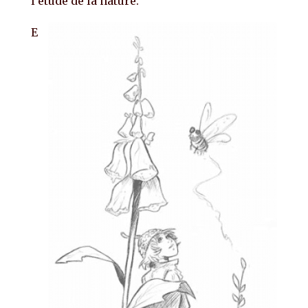
l’étude de la nature.
E