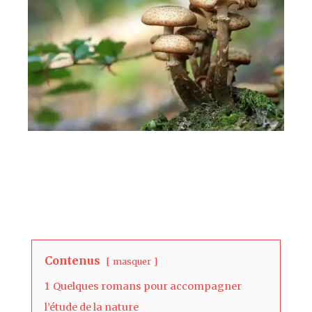
Contenus
masquer
1
Quelques romans pour accompagner
l’étude de la nature