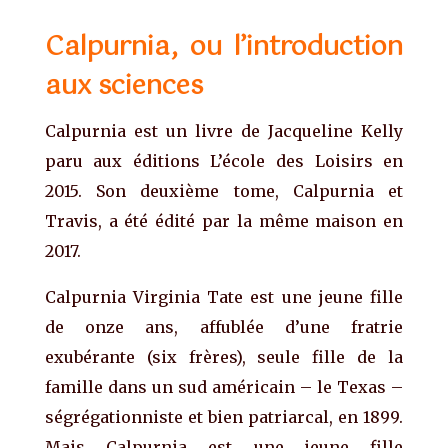
Calpurnia, ou l’introduction
aux sciences
Calpurnia est un livre de Jacqueline Kelly
paru aux éditions L’école des Loisirs en
2015. Son deuxième tome, Calpurnia et
Travis, a été édité par la même maison en
2017.
Calpurnia Virginia Tate est une jeune fille
de onze ans, affublée d’une fratrie
exubérante (six frères), seule fille de la
famille dans un sud américain – le Texas –
ségrégationniste et bien patriarcal, en 1899.
Mais Calpurnia est une jeune fille