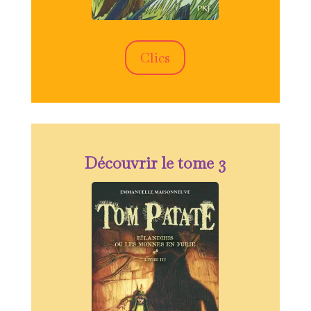
Clics
Découvrir le tome 3