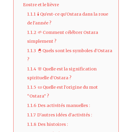
Eostre et le lièvre
1.1.1
🕯 Qu’est-ce qu’Ostara dans la roue
de l’année ?
1.1.2
🌱 Comment célébrer Ostara
simplement ?
1.1.3
🐣 Quels sont les symboles d’Ostara
?
1.1.4
🌸 Quelle est la signification
spirituelle d’Ostara ?
1.1.5
📜 Quelle est l’origine du mot
“Ostara” ?
1.1.6
Des activités manuelles :
1.1.7
D’autres idées d’activités :
1.1.8
Des histoires :