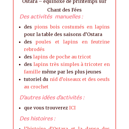
Ostara – équinoxe de printemps sur
Chant des Fées
Des activités manuelles :
des
pions bois costumés en lapins
pour la table des saisons d’Ostara
des
poules et lapins en feutrine
rebrodés
des
lapins de poche au tricot
des
lapins très simples à tricoter en
famille
même par les plus jeunes
tutoriel du
nid d’oiseaux et des oeufs
au crochet
D’autres idées d’activités :
que vous trouverez
ICI
Des histoires :
l’histoire d’Ostara et la danse des