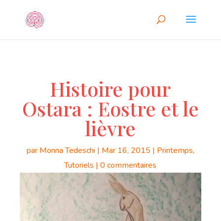
Histoire pour
Ostara : Eostre et le
lièvre
par
Monna Tedeschi
|
Mar 16, 2015
|
Printemps
,
Tutoriels
|
0 commentaires