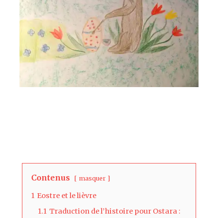
Contenus
masquer
1
Eostre et le lièvre
1.1
Traduction de l’histoire pour Ostara :