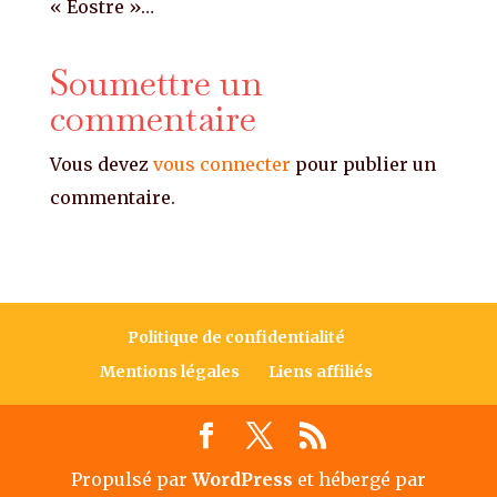
« Eostre »…
Soumettre un
commentaire
Vous devez
vous connecter
pour publier un
commentaire.
Politique de confidentialité
Mentions légales
Liens affiliés
Propulsé par
WordPress
et hébergé par