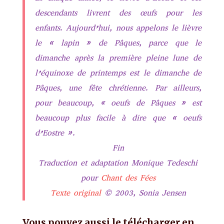
descendants livrent des œufs pour les
enfants. Aujourd’hui, nous appelons le lièvre
le « lapin » de Pâques, parce que le
dimanche après la première pleine lune de
l’équinoxe de printemps est le dimanche de
Pâques, une fête chrétienne. Par ailleurs,
pour beaucoup, « oeufs de Pâques » est
beaucoup plus facile à dire que « oeufs
d’Eostre ».
Fin
Traduction et adaptation Monique Tedeschi
pour
Chant des Fées
Texte original
© 2003, Sonia Jensen
Vous pouvez aussi le télécharger en