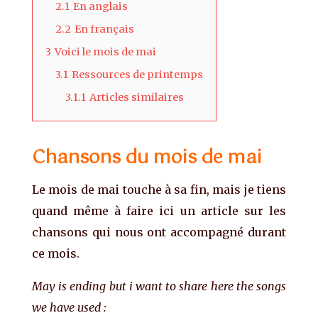
2.1
En anglais
2.2
En français
3
Voici le mois de mai
3.1
Ressources de printemps
3.1.1
Articles similaires
Chansons du mois de mai
Le mois de mai touche à sa fin, mais je tiens
quand même à faire ici un article sur les
chansons qui nous ont accompagné durant
ce mois.
May is ending but i want to share here the songs
we have used :