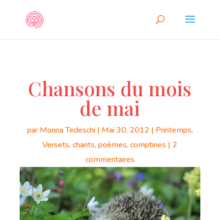
Chansons du mois
de mai
par
Monna Tedeschi
|
Mai 30, 2012
|
Printemps
,
Versets, chants, poèmes, comptines
|
2
commentaires