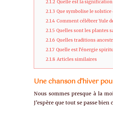
2.1.2
Quelle est la significatio
2.1.3
Que symbolise le solstice 
2.1.4
Comment célébrer Yule de 
2.1.5
Quelles sont les plantes s
2.1.6
Quelles traditions ancest
2.1.7
Quelle est l’énergie spirit
2.1.8
Articles similaires
Une chanson d’hiver pour
Nous sommes presque à la moiti
J’espère que tout se passe bien 