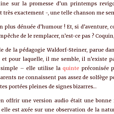
ine sur la promesse d’un printemps revigo
pt très exactement -, une telle chanson me se
non plus dénuée d’humour ! Et, si d’aventure,
empêche de le remplacer, n’est-ce pas ? Coquin
le de la pédagogie Waldorf-Steiner, parue dan
 et pour laquelle, il me semble, il n’existe 
 simple – elle utilise la
quinte
préconisée pa
arents ne connaissent pas assez de solfège po
tes portées pleines de signes bizarres…
en offrir une version audio était une bonne 
elle est axée sur une observation de la nature