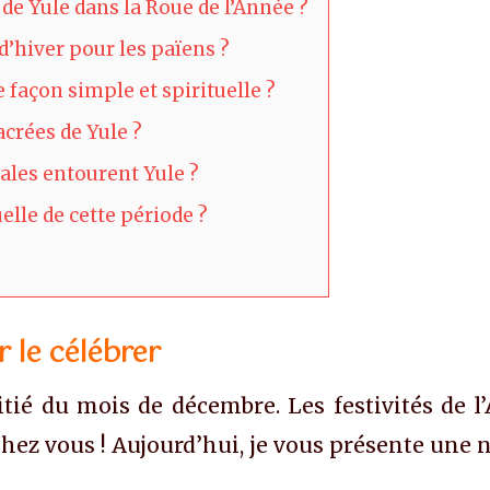
n de Yule dans la Roue de l’Année ?
d’hiver pour les païens ?
façon simple et spirituelle ?
acrées de Yule ?
rales entourent Yule ?
uelle de cette période ?
 le célébrer
é du mois de décembre. Les festivités de l’Av
chez vous ! Aujourd’hui, je vous présente une 