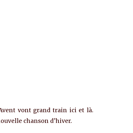
ent vont grand train ici et là.
nouvelle chanson d’hiver.