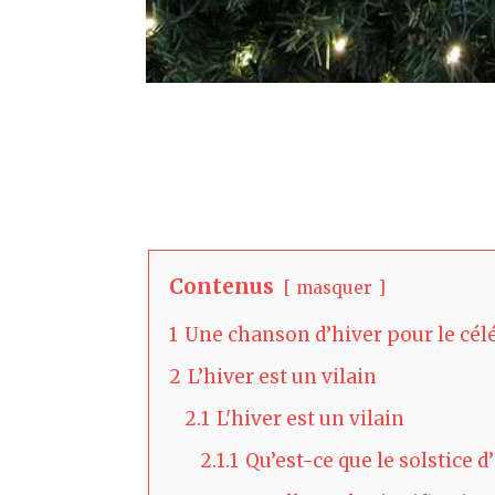
Contenus
masquer
1
Une chanson d’hiver pour le cél
2
L’hiver est un vilain
2.1
L'hiver est un vilain
2.1.1
Qu’est-ce que le solstice d