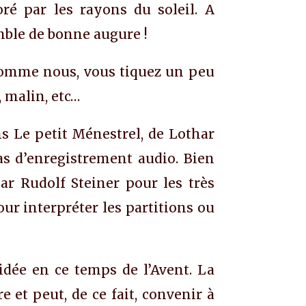
ré par les rayons du soleil. A
mble de bonne augure !
 comme nous, vous tiquez un peu
, malin, etc…
s Le petit Ménestrel, de Lothar
pas d’enregistrement audio. Bien
r Rudolf Steiner pour les très
ur interpréter les partitions ou
idée en ce temps de l’Avent. La
 et peut, de ce fait, convenir à