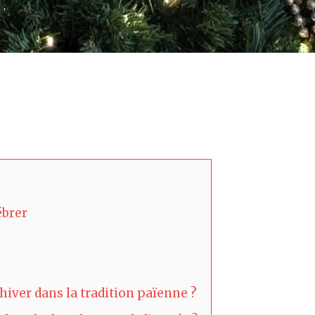
ébrer
’hiver dans la tradition païenne ?