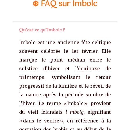
❄️ FAQ sur Imbolc
Qu’est-ce qu’Imbolc ?
Imbolc est une ancienne fête celtique
souvent célébrée le 1er février.
Elle
marque le point médian entre le
solstice d’hiver et l’équinoxe de
printemps, symbolisant le retour
progressif de la lumière et le réveil de
la nature après la période sombre de
l’hiver.
Le terme « Imbolc » provient
du vieil irlandais
i mbolg
, signifiant
« dans le ventre », en référence à la
gestation des brebis et au début de la