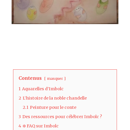
Contenus
masquer
1
Aquarelles d’Imbolc
2
L’histoire de la noble chandelle
2.1
Peinture pour le conte
3
Des ressources pour célébrer Imbolc ?
4
❄️ FAQ sur Imbolc