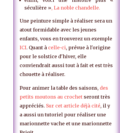
enfin, voici une histoire plus «
séculière »
, La noble chandelle
.
Une peinture simple à réaliser sera un
atout formidable avec les jeunes
enfants, vous en trouverez un exemple
ICI
. Quant à
celle-ci
, prévue à l'origine
pour le solstice d'hiver, elle
conviendrait aussi tout à fait et est très
chouette à réaliser.
Pour animer la table des saisons,
des
petits moutons au crochet
seront très
appréciés.
Sur cet article déjà cité
, il y
a aussi un tutoriel pour réaliser une
marionnette vache et une marionnette
Brigit.