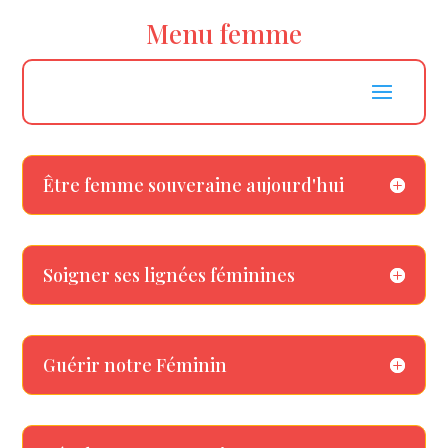
Menu femme
Être femme souveraine aujourd'hui
Soigner ses lignées féminines
Guérir notre Féminin