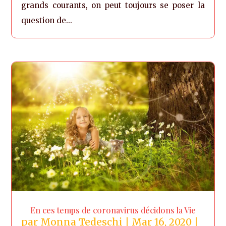
grands courants, on peut toujours se poser la
question de...
En ces temps de coronavirus décidons la Vie
par
Monna Tedeschi
|
Mar 16, 2020
|