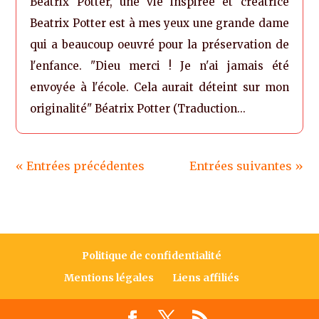
Beatrix Potter, une vie inspirée et créatrice
Beatrix Potter est à mes yeux une grande dame
qui a beaucoup oeuvré pour la préservation de
l'enfance. "Dieu merci ! Je n'ai jamais été
envoyée à l'école. Cela aurait déteint sur mon
originalité" Béatrix Potter (Traduction...
« Entrées précédentes
Entrées suivantes »
Politique de confidentialité
Mentions légales
Liens affiliés