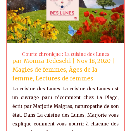
Courte chronique : La cuisine des Lunes
par
Monna Tedeschi
|
Nov 18, 2020
|
Magies de femmes
,
Âges de la
femme
,
Lectures de femmes
La cuisine des Lunes La cuisine des Lunes est
un ouvrage paru récemment chez La Plage,
écrit par Marjorie Malgras, naturopathe de son
état. Dans La cuisine des Lunes, Marjorie vous
explique comment vous nourrir à chacune des