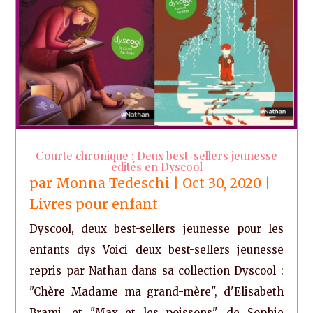
Courte chronique : Deux best-sellers jeunesse
édités en Dyscool
par
Monna Tedeschi
|
Oct 30, 2020
|
Livres pour enfant
Dyscool, deux best-sellers jeunesse pour les
enfants dys Voici deux best-sellers jeunesse
repris par Nathan dans sa collection Dyscool :
"Chère Madame ma grand-mère", d'Elisabeth
Brami. et "Max et les poissons", de Sophie