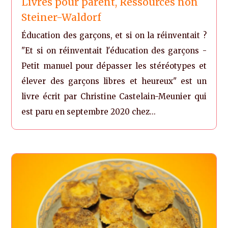
Livres pour parent
,
Ressources non
Steiner-Waldorf
Éducation des garçons, et si on la réinventait ?
"Et si on réinventait l'éducation des garçons -
Petit manuel pour dépasser les stéréotypes et
élever des garçons libres et heureux" est un
livre écrit par Christine Castelain-Meunier qui
est paru en septembre 2020 chez...