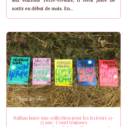
aux éditions Terre-Vivante, il vient juste de
sortir en début de mois. En...
Nathan lance une collection pour les lecteurs 15-
25 ans : Court toujours