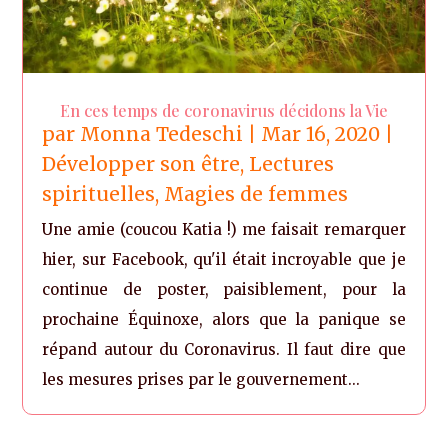
En ces temps de coronavirus décidons la Vie
par
Monna Tedeschi
|
Mar 16, 2020
|
Développer son être
,
Lectures
spirituelles
,
Magies de femmes
Une amie (coucou Katia !) me faisait remarquer
hier, sur Facebook, qu'il était incroyable que je
continue de poster, paisiblement, pour la
prochaine Équinoxe, alors que la panique se
répand autour du Coronavirus. Il faut dire que
les mesures prises par le gouvernement...