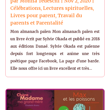
par
Monna Tedeschi
|
Nov 2, 2020
|
Célébrations
,
Lectures spirituelles
,
Livres pour parent
,
Travail du
parents et Parentalité
Mon almanach païen Mon almanach païen est
un livre écrit par Sylvie Okada et publié en 2018
aux éditions Danaé. Sylvie Okada est païenne
depuis fort longtemps et anime une très
poétique page Facebook, La page d'une barde.
Elle nous offre ici un livre excellent et très...