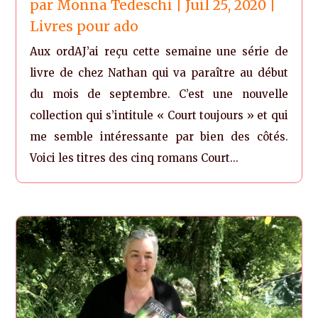
par
Monna Tedeschi
|
Juil 25, 2020
|
Livres pour ado
Aux ordAJ’ai reçu cette semaine une série de
livre de chez Nathan qui va paraître au début
du mois de septembre. C’est une nouvelle
collection qui s’intitule « Court toujours » et qui
me semble intéressante par bien des côtés.
Voici les titres des cinq romans Court...