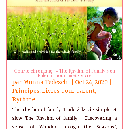
Courte chronique : « The Rhythm of Family » ou
Ralentir pour mieux vivre
par
Monna Tedeschi
|
Oct 24, 2020
|
Principes
,
Livres pour parent
,
Rythme
The rhythm of family, 1 ode à la vie simple et
slow The Rhythm of family - Discovering a
sense of Wonder through the Seasons",