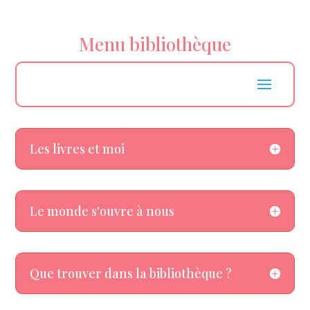
Menu bibliothèque
Les livres et moi
Le monde s'ouvre à nous
Que trouver dans la bibliothèque ?